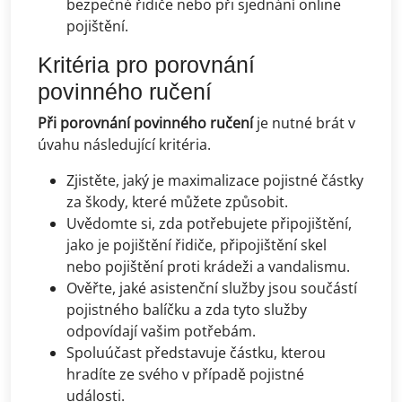
bezpečné řidiče nebo při sjednání online
pojištění.
Kritéria pro porovnání
povinného ručení
Při porovnání povinného ručení
je nutné brát v
úvahu následující kritéria.
Zjistěte, jaký je maximalizace pojistné částky
za škody, které můžete způsobit.
Uvědomte si, zda potřebujete připojištění,
jako je pojištění řidiče, připojištění skel
nebo pojištění proti krádeži a vandalismu.
Ověřte, jaké asistenční služby jsou součástí
pojistného balíčku a zda tyto služby
odpovídají vašim potřebám.
Spoluúčast představuje částku, kterou
hradíte ze svého v případě pojistné
události.